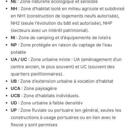
NE
: Zone naturelle écologique et sensible
NH
: Zone d'habitat isolé en milieu agricole et subdivisé
en NH1 (construction de logements neufs autorisée),
NH2 (seule l'évolution du bâti est autorisée), NHP
(secteurs avec un intérêt patrimonial).
NI
: Zone de camping et d'équipements de loisirs
NP
: Zone protégée en raison du captage de l'eau
potable
UA / UC
: Zone urbaine mixte : UA (aménagement d'un
centre ancien, le plus souvent) et UC (souvent des
quartiers pavillionnaires).
UB
: Zone d'extension urbaine à vocation d'habitat
UCA
: Zone paysagère
UCB
: Zone d'habitats individuels.
UD
: Zone urbaine à faible densitév
UP
: Zone fluviale ou portuaire (en général, seules les
constructions à usage portuaires ou en lien avec le
fleuve y sont permises