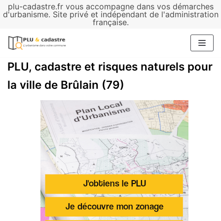
plu-cadastre.fr vous accompagne dans vos démarches
Aller
d'urbanisme. Site privé et indépendant de l'administration
française.
au
contenu
PLU, cadastre et risques naturels pour
la ville de Brûlain (79)