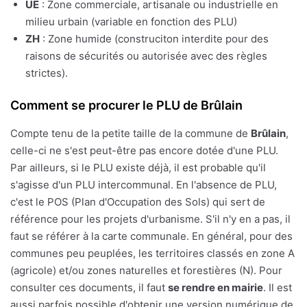
UE
: Zone commerciale, artisanale ou industrielle en
milieu urbain (variable en fonction des PLU)
ZH
: Zone humide (construciton interdite pour des
raisons de sécurités ou autorisée avec des règles
strictes).
Comment se procurer le PLU de Brûlain
Compte tenu de la petite taille de la commune de
Brûlain
,
celle-ci ne s'est peut-être pas encore dotée d'une PLU.
Par ailleurs, si le PLU existe déjà, il est probable qu'il
s'agisse d'un PLU intercommunal. En l'absence de PLU,
c'est le POS (Plan d'Occupation des Sols) qui sert de
référence pour les projets d'urbanisme. S'il n'y en a pas, il
faut se référer à la carte communale. En général, pour des
communes peu peuplées, les territoires classés en zone A
(agricole) et/ou zones naturelles et forestières (N). Pour
consulter ces documents, il faut
se rendre en mairie
. Il est
aussi parfois possible d'obtenir une version numérique de