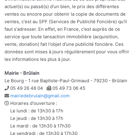
actuel(s) ou passé(s) d'un bien, le prix des différentes
ventes ou encore pour obtenir la copie de documents de
ventes, c'est au SPF (Services de Publicité Foncière) qu'il
faut s'adresser. En effet, en France, c'est auprès de ce
service que toute tansaction immobilière (acquisition,
vente, donation) fait l'objet d'une publicité foncière. Ces
données sont mises à jours régulièrement pour vous offrir
les informations les plus à jour.
Mairie - Brûlain
Le Bourg - 1 rue Baptiste-Paul-Grimaud - 79230 - Brûlain
Téléphone
Télécopie
05 49 26 48 04
05 49 73 06 45
Adresse
mairiedebrulain@gmail.com
e-
Horaires d'ouverture :
mail
Le lundi : de 13h30 à 17h
Le jeudi : de 13h30 à 17h
Le mardi : de 13h30 à 17h30
Le vendredi : de 13h30 à 17h30