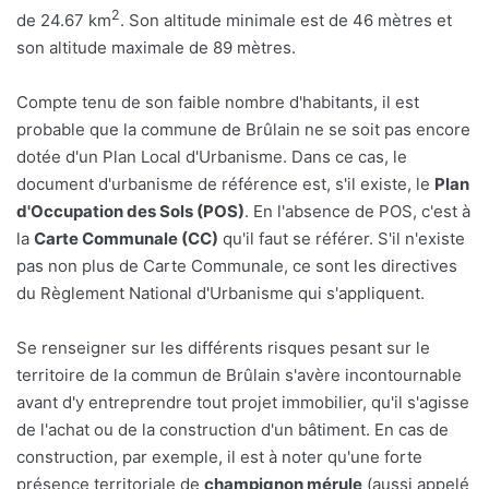
2
de 24.67 km
. Son altitude minimale est de 46 mètres et
son altitude maximale de 89 mètres.
Compte tenu de son faible nombre d'habitants, il est
probable que la commune de Brûlain ne se soit pas encore
dotée d'un Plan Local d'Urbanisme. Dans ce cas, le
document d'urbanisme de référence est, s'il existe, le
Plan
d'Occupation des Sols (POS)
. En l'absence de POS, c'est à
la
Carte Communale (CC)
qu'il faut se référer. S'il n'existe
pas non plus de Carte Communale, ce sont les directives
du Règlement National d'Urbanisme qui s'appliquent.
Se renseigner sur les différents risques pesant sur le
territoire de la commun de Brûlain s'avère incontournable
avant d'y entreprendre tout projet immobilier, qu'il s'agisse
de l'achat ou de la construction d'un bâtiment. En cas de
construction, par exemple, il est à noter qu'une forte
présence territoriale de
champignon mérule
(aussi appelé