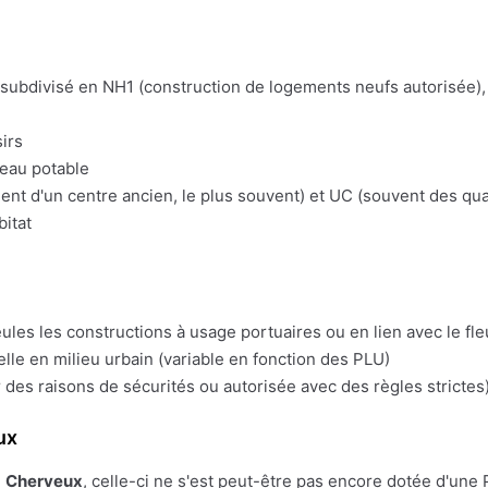
t subdivisé en NH1 (construction de logements neufs autorisée), 
irs
'eau potable
t d'un centre ancien, le plus souvent) et UC (souvent des quart
bitat
eules les constructions à usage portuaires ou en lien avec le fl
lle en milieu urbain (variable en fonction des PLU)
 des raisons de sécurités ou autorisée avec des règles strictes)
ux
e
Cherveux
, celle-ci ne s'est peut-être pas encore dotée d'une PL