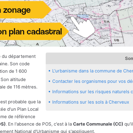
 du département
So
aine. Son code
L'urbanisme dans la commune de Che
tion de 1 600
. Son altitude
Contacter les organismes pour vos dé
ale de 116 mètres.
Informations sur les risques naturel
 est probable que la
Informations sur les sols à Cherveux
ée d'un Plan Local
sme de référence
OS)
. En l'absence de POS, c'est à la
Carte Communale (CC)
qu'il
ement National d'Urbanisme qui s'appliquent.