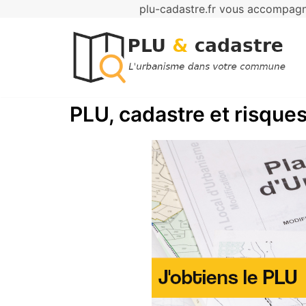
plu-cadastre.fr vous accompagne
Aller
au
contenu
PLU, cadastre et risques