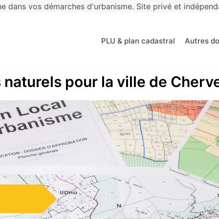
 dans vos démarches d'urbanisme. Site privé et indépendan
PLU & plan cadastral
Autres d
 naturels pour la ville de Cherv