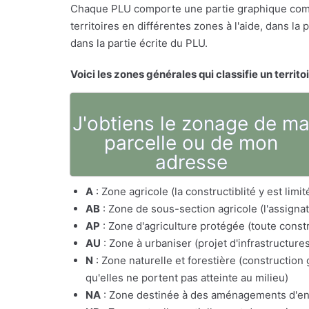
Chaque PLU comporte une partie graphique comp
territoires en différentes zones à l'aide, dans l
dans la partie écrite du PLU.
Voici les zones générales qui classifie un territo
J'obtiens le zonage de m
parcelle ou de mon
adresse
A
: Zone agricole (la constructiblité y est lim
AB
: Zone de sous-section agricole (l'assig
AP
: Zone d'agriculture protégée (toute constr
AU
: Zone à urbaniser (projet d'infrastructure
N
: Zone naturelle et forestière (constructio
qu'elles ne portent pas atteinte au milieu)
NA
: Zone destinée à des aménagements d'e