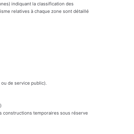
) indiquant la classification des
nisme relatives à chaque zone sont détaillé
 ou de service public).
)
es constructions temporaires sous réserve