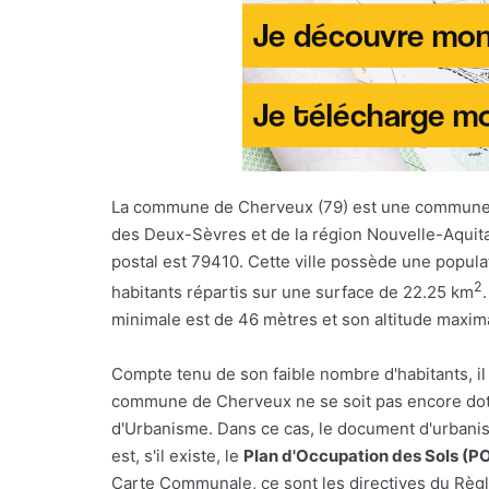
La commune de Cherveux (79) est une commune
des Deux-Sèvres et de la région Nouvelle-Aquit
postal est 79410. Cette ville possède une popula
2
habitants répartis sur une surface de 22.25 km
minimale est de 46 mètres et son altitude maxim
Compte tenu de son faible nombre d'habitants, il
commune de Cherveux ne se soit pas encore dot
d'Urbanisme. Dans ce cas, le document d'urbani
est, s'il existe, le
Plan d'Occupation des Sols (P
Carte Communale, ce sont les directives du Règl