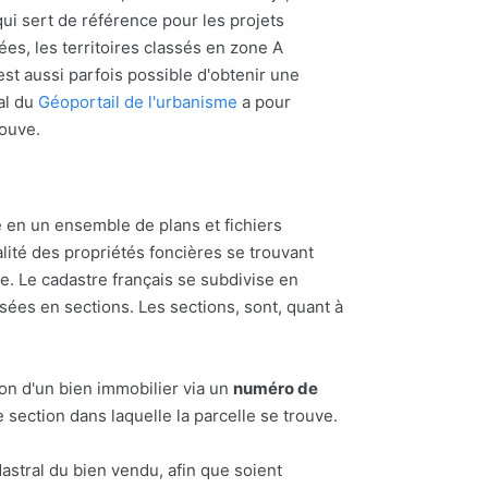
ui sert de référence pour les projets
ées, les territoires classés en zone A
l est aussi parfois possible d'obtenir une
al du
Géoportail de l'urbanisme
a pour
rouve.
 en un ensemble de plans et fichiers
alité des propriétés foncières se trouvant
 Le cadastre français se subdivise en
ées en sections. Les sections, sont, quant à
ion d'un bien immobilier via un
numéro de
section dans laquelle la parcelle se trouve.
astral du bien vendu, afin que soient