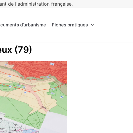
t de l'administration française.
ocuments d’urbanisme
Fiches pratiques
eux (79)