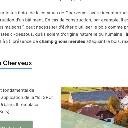
sur le territoire de la commun de Cherveux s'avère incontournab
struction d'un bâtiment. En cas de construction, par exemple, il e
es maisons") peut nécessiter d'éviter d'utiliser le bois comme pr
stés ci-dessous, qu'ils soient d'origine naturelle ou humaine :
i
1 à 3), présence de
champignons mérules
attaquant le bois, ri
e Cherveux
t fondamental de
 application de la "loi SRU"
Urbain). Il remplace
Sols).