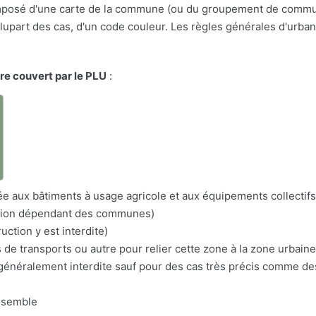
osé d'une carte de la commune (ou du groupement de communes
a plupart des cas, d'un code couleur. Les règles générales d'urba
ire couvert par le PLU
:
a
itée aux bâtiments à usage agricole et aux équipements collectifs
nation dépendant des communes)
uction y est interdite)
s de transports ou autre pour relier cette zone à la zone urbaine
n généralement interdite sauf pour des cas très précis comme d
nsemble