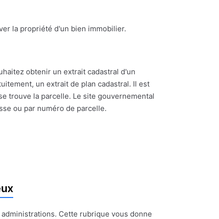
ouver la propriété d'un bien immobilier.
uhaitez obtenir un extrait cadastral d'un
itement, un extrait de plan cadastral. Il est
se trouve la parcelle. Le site gouvernemental
esse ou par numéro de parcelle.
eux
t administrations. Cette rubrique vous donne