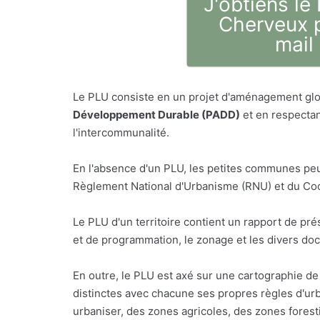
J'obtiens le
Cherveux p
mail
Le PLU consiste en un projet d'aménagement glo
Développement Durable (PADD)
et en respectan
l'intercommunalité.
En l'absence d'un PLU, les petites communes peu
Règlement National d'Urbanisme (RNU) et du Code
Le PLU d'un territoire contient un rapport de p
et de programmation, le zonage et les divers do
En outre, le PLU est axé sur une cartographie de 
distinctes avec chacune ses propres règles d'urb
urbaniser, des zones agricoles, des zones foresti