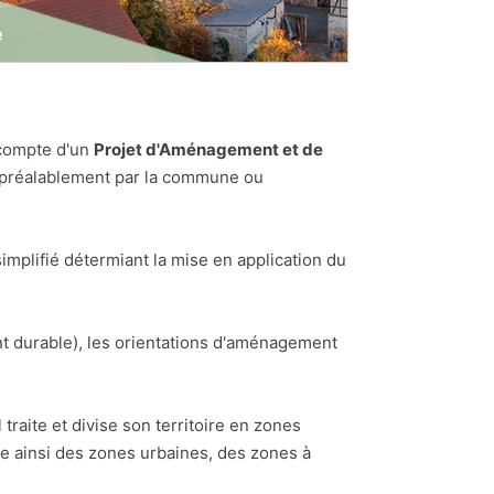
 compte d'un
Projet d'Aménagement et de
es préalablement par la commune ou
plifié détermiant la mise en application du
t durable), les orientations d'aménagement
traite et divise son territoire en zones
te ainsi des zones urbaines, des zones à