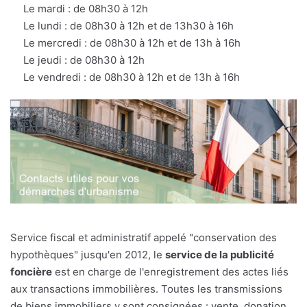
mail
Le mardi : de 08h30 à 12h
Le lundi : de 08h30 à 12h et de 13h30 à 16h
Le mercredi : de 08h30 à 12h et de 13h à 16h
Le jeudi : de 08h30 à 12h
Le vendredi : de 08h30 à 12h et de 13h à 16h
Service fiscal et administratif appelé "conservation des
hypothèques" jusqu'en 2012, le
service de la publicité
foncière
est en charge de l'enregistrement des actes liés
aux transactions immobilières. Toutes les transmissions
de biens immobiliers y sont consignées : vente, donation,