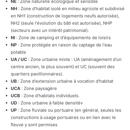
NE
: Zone naturelle écologique et sensible
NH
: Zone d'habitat isolé en milieu agricole et subdivisé
en NH1 (construction de logements neufs autorisée),
NH2 (seule l'évolution du bâti est autorisée), NHP
(secteurs avec un intérêt patrimonial).
NI
: Zone de camping et d'équipements de loisirs
NP
: Zone protégée en raison du captage de l'eau
potable
UA / UC
: Zone urbaine mixte : UA (aménagement d'un
centre ancien, le plus souvent) et UC (souvent des
quartiers pavillionnaires).
UB
: Zone d'extension urbaine à vocation d'habitat
UCA
: Zone paysagère
UCB
: Zone d'habitats individuels.
UD
: Zone urbaine à faible densitév
UP
: Zone fluviale ou portuaire (en général, seules les
constructions à usage portuaires ou en lien avec le
fleuve y sont permises