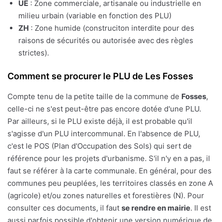
UE
: Zone commerciale, artisanale ou industrielle en
milieu urbain (variable en fonction des PLU)
ZH
: Zone humide (construciton interdite pour des
raisons de sécurités ou autorisée avec des règles
strictes).
Comment se procurer le PLU de Les Fosses
Compte tenu de la petite taille de la commune de
Fosses
,
celle-ci ne s'est peut-être pas encore dotée d'une PLU.
Par ailleurs, si le PLU existe déjà, il est probable qu'il
s'agisse d'un PLU intercommunal. En l'absence de PLU,
c'est le POS (Plan d'Occupation des Sols) qui sert de
référence pour les projets d'urbanisme. S'il n'y en a pas, il
faut se référer à la carte communale. En général, pour des
communes peu peuplées, les territoires classés en zone A
(agricole) et/ou zones naturelles et forestières (N). Pour
consulter ces documents, il faut
se rendre en mairie
. Il est
aussi parfois possible d'obtenir une version numérique de