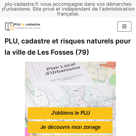
plu-cadastre.fr vous accompagne dans vos démarches
Aller
d'urbanisme. Site privé et indépendant de l'administration
française.
au
contenu
PLU, cadastre et risques naturels pour
la ville de Les Fosses (79)