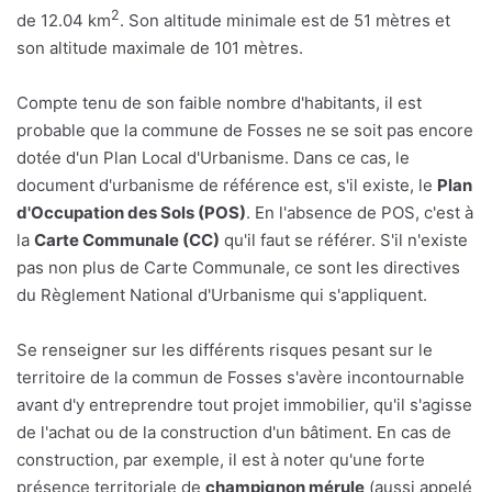
2
de 12.04 km
. Son altitude minimale est de 51 mètres et
son altitude maximale de 101 mètres.
Compte tenu de son faible nombre d'habitants, il est
probable que la commune de Fosses ne se soit pas encore
dotée d'un Plan Local d'Urbanisme. Dans ce cas, le
document d'urbanisme de référence est, s'il existe, le
Plan
d'Occupation des Sols (POS)
. En l'absence de POS, c'est à
la
Carte Communale (CC)
qu'il faut se référer. S'il n'existe
pas non plus de Carte Communale, ce sont les directives
du Règlement National d'Urbanisme qui s'appliquent.
Se renseigner sur les différents risques pesant sur le
territoire de la commun de Fosses s'avère incontournable
avant d'y entreprendre tout projet immobilier, qu'il s'agisse
de l'achat ou de la construction d'un bâtiment. En cas de
construction, par exemple, il est à noter qu'une forte
présence territoriale de
champignon mérule
(aussi appelé