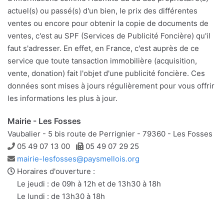
actuel(s) ou passé(s) d'un bien, le prix des différentes
ventes ou encore pour obtenir la copie de documents de
ventes, c'est au SPF (Services de Publicité Foncière) qu'il
faut s'adresser. En effet, en France, c'est auprès de ce
service que toute tansaction immobilière (acquisition,
vente, donation) fait l'objet d'une publicité foncière. Ces
données sont mises à jours régulièrement pour vous offrir
les informations les plus à jour.
Mairie - Les Fosses
Vaubalier - 5 bis route de Perrignier - 79360 - Les Fosses
Téléphone
Télécopie
05 49 07 13 00
05 49 07 29 25
Adresse
mairie-lesfosses@paysmellois.org
e-
Horaires d'ouverture :
mail
Le jeudi : de 09h à 12h et de 13h30 à 18h
Le lundi : de 13h30 à 18h