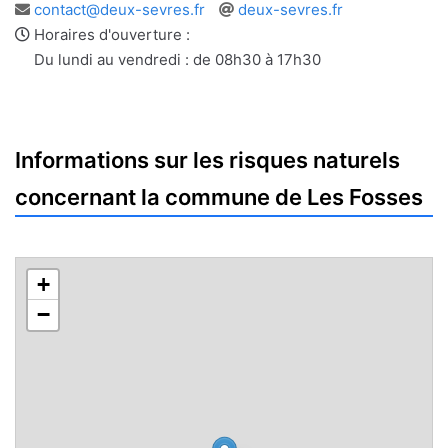
Adresse
Site
contact@deux-sevres.fr
deux-sevres.fr
e-
web
Horaires d'ouverture :
mail
Du lundi au vendredi : de 08h30 à 17h30
Informations sur les risques naturels
concernant la commune de Les Fosses
+
−