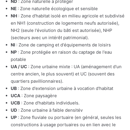
ND
: Zone naturelle à protéger
NE
: Zone naturelle écologique et sensible
NH
: Zone d'habitat isolé en milieu agricole et subdivisé
en NH1 (construction de logements neufs autorisée),
NH2 (seule l'évolution du bâti est autorisée), NHP
(secteurs avec un intérêt patrimonial).
NI
: Zone de camping et d'équipements de loisirs
NP
: Zone protégée en raison du captage de l'eau
potable
UA / UC
: Zone urbaine mixte : UA (aménagement d'un
centre ancien, le plus souvent) et UC (souvent des
quartiers pavillionnaires).
UB
: Zone d'extension urbaine à vocation d'habitat
UCA
: Zone paysagère
UCB
: Zone d'habitats individuels.
UD
: Zone urbaine à faible densitév
UP
: Zone fluviale ou portuaire (en général, seules les
constructions à usage portuaires ou en lien avec le