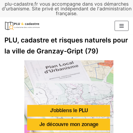
plu-cadastre.fr vous accompagne dans vos démarches
Aller
d'urbanisme. Site privé et indépendant de l'administration
française.
au
contenu
PLU, cadastre et risques naturels pour
la ville de Granzay-Gript (79)