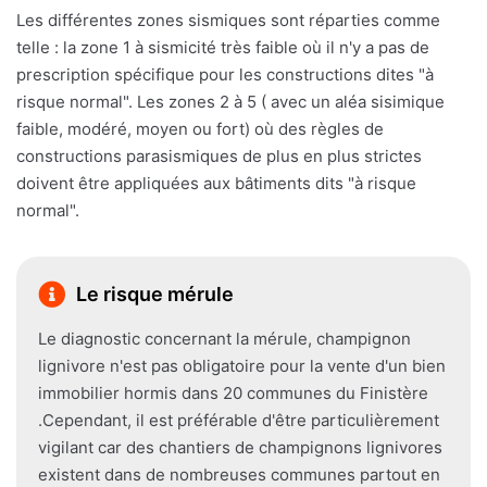
Les différentes zones sismiques sont réparties comme
telle : la zone 1 à sismicité très faible où il n'y a pas de
prescription spécifique pour les constructions dites "à
risque normal". Les zones 2 à 5 ( avec un aléa sisimique
faible, modéré, moyen ou fort) où des règles de
constructions parasismiques de plus en plus strictes
doivent être appliquées aux bâtiments dits "à risque
normal".
Le risque mérule
Le diagnostic concernant la mérule, champignon
lignivore n'est pas obligatoire pour la vente d'un bien
immobilier hormis dans 20 communes du Finistère
.Cependant, il est préférable d'être particulièrement
vigilant car des chantiers de champignons lignivores
existent dans de nombreuses communes partout en