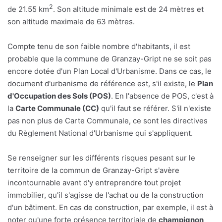
2
de 21.55 km
. Son altitude minimale est de 24 mètres et
son altitude maximale de 63 mètres.
Compte tenu de son faible nombre d'habitants, il est
probable que la commune de Granzay-Gript ne se soit pas
encore dotée d'un Plan Local d'Urbanisme. Dans ce cas, le
document d'urbanisme de référence est, s'il existe, le
Plan
d'Occupation des Sols (POS)
. En l'absence de POS, c'est à
la
Carte Communale (CC)
qu'il faut se référer. S'il n'existe
pas non plus de Carte Communale, ce sont les directives
du Règlement National d'Urbanisme qui s'appliquent.
Se renseigner sur les différents risques pesant sur le
territoire de la commun de Granzay-Gript s'avère
incontournable avant d'y entreprendre tout projet
immobilier, qu'il s'agisse de l'achat ou de la construction
d'un bâtiment. En cas de construction, par exemple, il est à
noter qu'une forte présence territoriale de
champignon