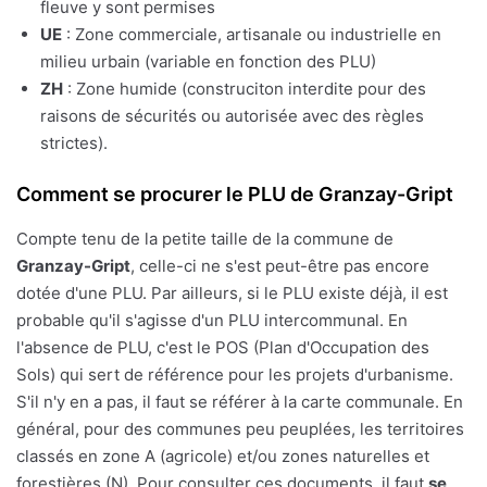
fleuve y sont permises
UE
: Zone commerciale, artisanale ou industrielle en
milieu urbain (variable en fonction des PLU)
ZH
: Zone humide (construciton interdite pour des
raisons de sécurités ou autorisée avec des règles
strictes).
Comment se procurer le PLU de Granzay-Gript
Compte tenu de la petite taille de la commune de
Granzay-Gript
, celle-ci ne s'est peut-être pas encore
dotée d'une PLU. Par ailleurs, si le PLU existe déjà, il est
probable qu'il s'agisse d'un PLU intercommunal. En
l'absence de PLU, c'est le POS (Plan d'Occupation des
Sols) qui sert de référence pour les projets d'urbanisme.
S'il n'y en a pas, il faut se référer à la carte communale. En
général, pour des communes peu peuplées, les territoires
classés en zone A (agricole) et/ou zones naturelles et
forestières (N). Pour consulter ces documents, il faut
se