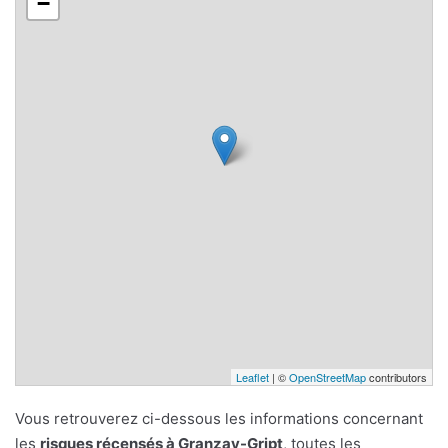
−
Leaflet
| ©
OpenStreetMap
contributors
Vous retrouverez ci-dessous les informations concernant
les
risques récensés à Granzay-Gript
, toutes les