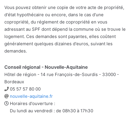
Vous pouvez obtenir une copie de votre acte de propriété,
d'état hypothécaire ou encore, dans le cas d'une
copropriété, du réglement de copropriété en vous
adressant au SPF dont dépend la commune où se trouve le
logement. Ces demandes sont payantes, elles coûtent
généralement quelques dizaines d'euros, suivant les
demandes.
Conseil régional - Nouvelle-Aquitaine
Hôtel de région - 14 rue François-de-Sourdis - 33000 -
Bordeaux
Téléphone
05 57 57 80 00
Site
nouvelle-aquitaine.fr
web
Horaires d'ouverture :
Du lundi au vendredi : de 08h30 à 17h30