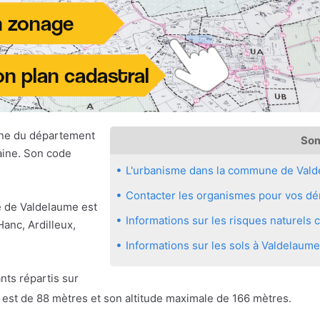
ne du département
So
aine. Son code
L'urbanisme dans la commune de Val
Contacter les organismes pour vos dé
le de Valdelaume est
Informations sur les risques naturel
anc, Ardilleux,
Informations sur les sols à Valdelaume
nts répartis sur
e est de 88 mètres et son altitude maximale de 166 mètres.