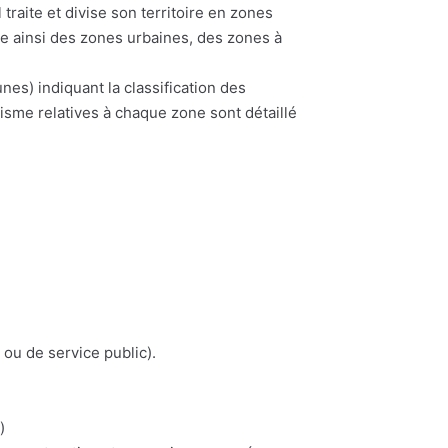
traite et divise son territoire en zones
te ainsi des zones urbaines, des zones à
) indiquant la classification des
nisme relatives à chaque zone sont détaillé
 ou de service public).
)