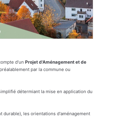
 compte d'un
Projet d'Aménagement et de
es préalablement par la commune ou
plifié détermiant la mise en application du
t durable), les orientations d'aménagement