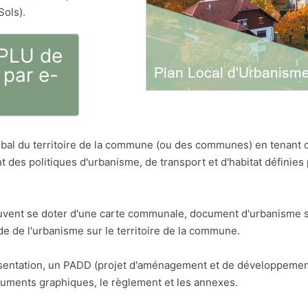
Sols).
 PLU de
par e-
bal du territoire de la commune (ou des communes) en tenant
t des politiques d'urbanisme, de transport et d'habitat défini
vent se doter d'une carte communale, document d'urbanisme sim
 de l'urbanisme sur le territoire de la commune.
résentation, un PADD (projet d'aménagement et de développemen
cuments graphiques, le règlement et les annexes.