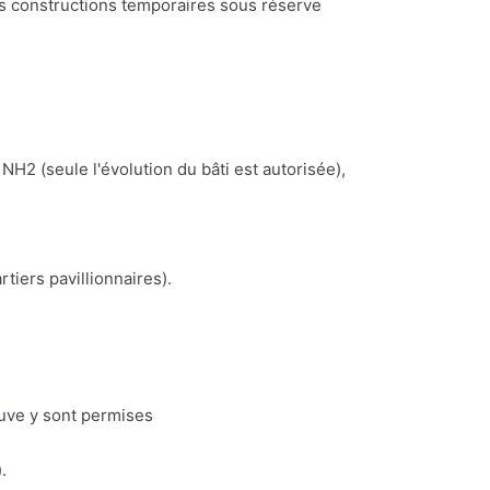
es constructions temporaires sous réserve
NH2 (seule l'évolution du bâti est autorisée),
iers pavillionnaires).
euve y sont permises
.