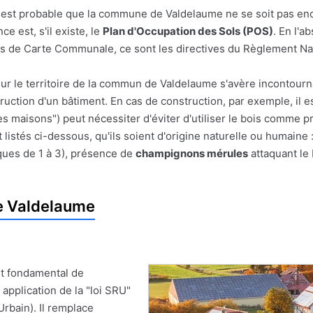
l est probable que la commune de Valdelaume ne se soit pas en
 est, s'il existe, le
Plan d'Occupation des Sols (POS)
. En l'a
 plus de Carte Communale, ce sont les directives du Règlement Na
sur le territoire de la commun de Valdelaume s'avère incontourn
struction d'un bâtiment. En cas de construction, par exemple, il e
es maisons") peut nécessiter d'éviter d'utiliser le bois comme pr
listés ci-dessous, qu'ils soient d'origine naturelle ou humaine 
ques de 1 à 3), présence de
champignons mérules
attaquant le 
e Valdelaume
t fondamental de
 application de la "loi SRU"
Urbain). Il remplace