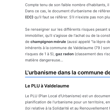
Compte tenu de son faible nombre d'habitants, i
Dans ce cas, le document d'urbanisme de référence
(CC)
qu'il faut se référer. S'il n'existe pas non
Se renseigner sur les différents risques pesant 
immobilier, qu'il s'agisse de l'achat ou de la con
de
champignon mérule
(aussi appelé "la lèpre d
inhérents à la commune de Valdelaume (79 ) sont 
risques de 1 à 5),
gaz radon
(classement des ris
matière dangereuse...
L'urbanisme dans la commune d
Le PLU à Valdelaume
Le PLU (Plan Local d'Urbanisme) est un documen
planification de l'urbanisme pour un territoire, en
(loi relative à la Solidarité et au Renouvellement 