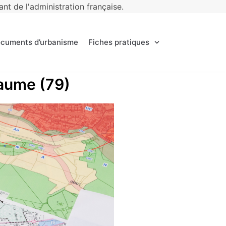
t de l'administration française.
ocuments d’urbanisme
Fiches pratiques
laume (79)