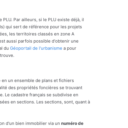
PLU. Par ailleurs, si le PLU existe déjà, il
s) qui sert de référence pour les projets
ées, les territoires classés en zone A
l est aussi parfois possible d'obtenir une
al du
Géoportail de l'urbanisme
a pour
 trouve.
 en un ensemble de plans et fichiers
alité des propriétés foncières se trouvant
 Le cadastre français se subdivise en
ées en sections. Les sections, sont, quant à
ion d'un bien immobilier via un
numéro de