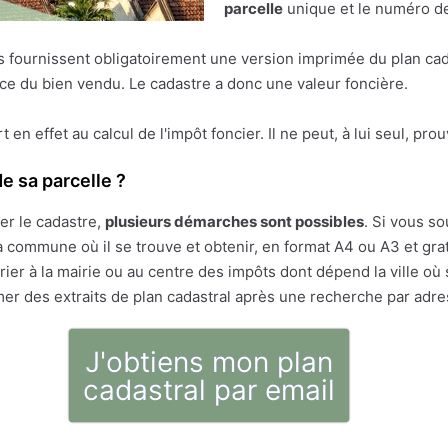
parcelle
unique et le numéro de 
res fournissent obligatoirement une version imprimée du plan cad
face du bien vendu. Le cadastre a donc une valeur foncière.
ert en effet au calcul de l'impôt foncier. Il ne peut, à lui seul, pr
e sa parcelle ?
er le cadastre,
plusieurs démarches sont possibles
. Si vous so
 commune où il se trouve et obtenir, en format A4 ou A3 et gratu
ier à la mairie ou au centre des impôts dont dépend la ville où 
mer des extraits de plan cadastral après une recherche par adr
J'obtiens mon plan
cadastral par email