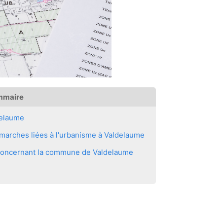
mmaire
delaume
marches liées à l'urbanisme à Valdelaume
s concernant la commune de Valdelaume