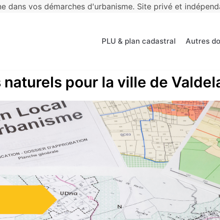
 dans vos démarches d'urbanisme. Site privé et indépendan
PLU & plan cadastral
Autres d
 naturels pour la ville de Valde