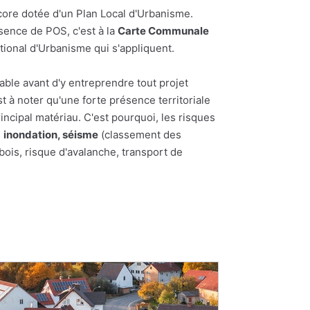
core dotée d'un Plan Local d'Urbanisme.
bsence de POS, c'est à la
Carte Communale
tional d'Urbanisme qui s'appliquent.
able avant d'y entreprendre tout projet
st à noter qu'une forte présence territoriale
incipal matériau. C'est pourquoi, les risques
:
inondation, séisme
(classement des
bois, risque d'avalanche, transport de