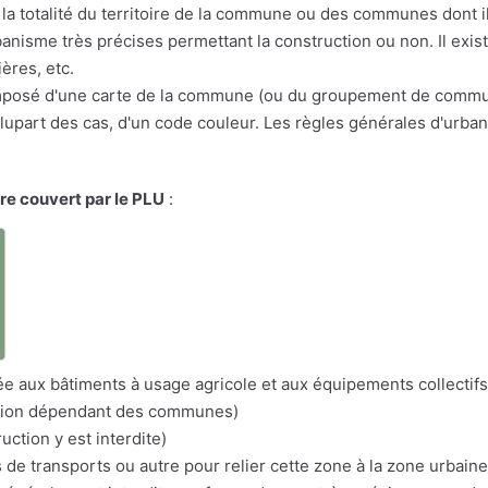
la totalité du territoire de la commune ou des communes dont il 
anisme très précises permettant la construction ou non. Il exis
ères, etc.
osé d'une carte de la commune (ou du groupement de communes
a plupart des cas, d'un code couleur. Les règles générales d'urba
ire couvert par le PLU
:
a
itée aux bâtiments à usage agricole et aux équipements collectifs
nation dépendant des communes)
uction y est interdite)
s de transports ou autre pour relier cette zone à la zone urbaine