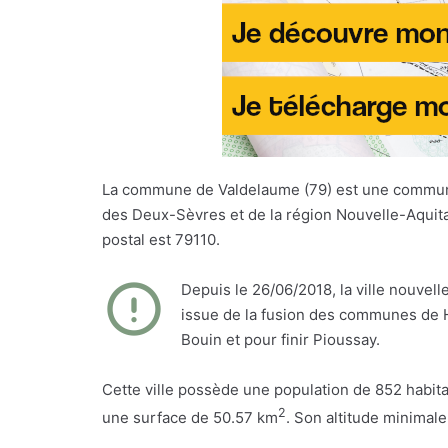
La commune de Valdelaume (79) est une commu
des Deux-Sèvres et de la région Nouvelle-Aquit
postal est 79110.
Depuis le 26/06/2018, la ville nouvel
issue de la fusion des communes de H
Bouin et pour finir Pioussay.
Cette ville possède une population de 852 habita
2
une surface de 50.57 km
. Son altitude minimal