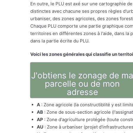
En outre, le PLU est axé sur une cartographie de 
distinctes avec chacune ses propres règles d'urb
urbaniser, des zones agricoles, des zones foresti
Chaque PLU comporte une partie graphique comp
territoires en différentes zones à l'aide, dans l
dans la partie écrite du PLU.
Voici les zones générales qui classifie un territo
J'obtiens le zonage de m
parcelle ou de mon
adresse
A
: Zone agricole (la constructiblité y est lim
AB
: Zone de sous-section agricole (l'assig
AP
: Zone d'agriculture protégée (toute constr
AU
: Zone à urbaniser (projet d'infrastructure