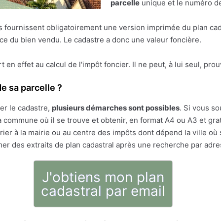
parcelle
unique et le numéro de 
res fournissent obligatoirement une version imprimée du plan cad
face du bien vendu. Le cadastre a donc une valeur foncière.
ert en effet au calcul de l'impôt foncier. Il ne peut, à lui seul, pr
e sa parcelle ?
er le cadastre,
plusieurs démarches sont possibles
. Si vous so
 commune où il se trouve et obtenir, en format A4 ou A3 et gratu
ier à la mairie ou au centre des impôts dont dépend la ville où 
mer des extraits de plan cadastral après une recherche par adr
J'obtiens mon plan
cadastral par email