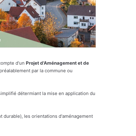
 compte d'un
Projet d'Aménagement et de
es préalablement par la commune ou
plifié détermiant la mise en application du
t durable), les orientations d'aménagement