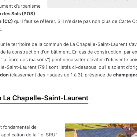
ocument d'urbanisme
n des Sols (POS)
.
 (CC)
qu'il faut se référer. S'il n'existe pas non plus de Carte
.
sur le territoire de la commun de La Chapelle-Saint-Laurent s'a
ou de la construction d'un bâtiment. En cas de construction, par 
"la lèpre des maisons") peut nécessiter d'éviter d'utiliser le b
-Saint-Laurent (79 ) sont listés ci-dessous, qu'ils soient d'or
adon
(classement des risques de 1 à 3), présence de
champigno
 La Chapelle-Saint-Laurent
t fondamental de
 application de la "loi SRU"