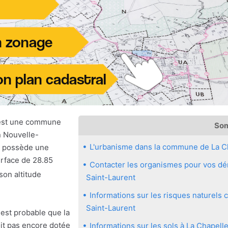
 est une commune
So
n Nouvelle-
L'urbanisme dans la commune de La C
le possède une
urface de 28.85
Contacter les organismes pour vos dém
son altitude
Saint-Laurent
Informations sur les risques naturels
Saint-Laurent
 est probable que la
it pas encore dotée
Informations sur les sols à La Chapell