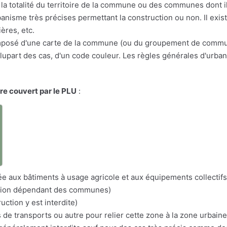
la totalité du territoire de la commune ou des communes dont il 
anisme très précises permettant la construction ou non. Il exis
ères, etc.
osé d'une carte de la commune (ou du groupement de communes
a plupart des cas, d'un code couleur. Les règles générales d'urba
ire couvert par le PLU
:
a
itée aux bâtiments à usage agricole et aux équipements collectifs
nation dépendant des communes)
uction y est interdite)
s de transports ou autre pour relier cette zone à la zone urbaine