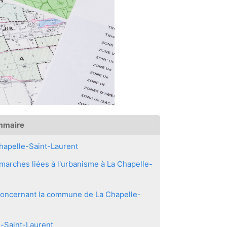
mmaire
hapelle-Saint-Laurent
arches liées à l'urbanisme à La Chapelle-
 concernant la commune de La Chapelle-
e-Saint-Laurent