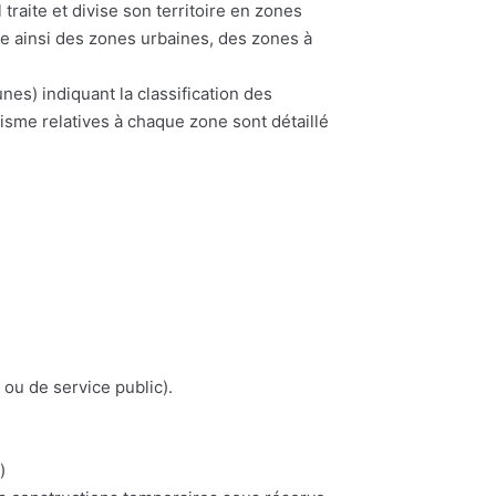
traite et divise son territoire en zones
te ainsi des zones urbaines, des zones à
) indiquant la classification des
nisme relatives à chaque zone sont détaillé
 ou de service public).
)