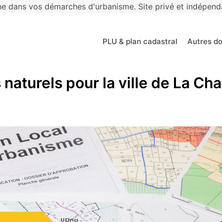
 dans vos démarches d'urbanisme. Site privé et indépendan
PLU & plan cadastral
Autres d
 naturels pour la ville de La Ch