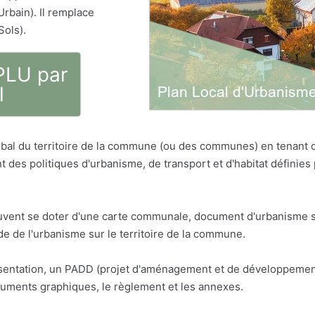
Urbain). Il remplace
Sols).
 PLU par
l
bal du territoire de la commune (ou des communes) en tenant
t des politiques d'urbanisme, de transport et d'habitat défini
vent se doter d'une carte communale, document d'urbanisme sim
 de l'urbanisme sur le territoire de la commune.
résentation, un PADD (projet d'aménagement et de développemen
cuments graphiques, le règlement et les annexes.