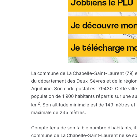
La commune de La Chapelle-Saint-Laurent (79)
du département des Deux-Sèvres et de la régio
Aquitaine. Son code postal est 79430. Cette vil
population de 1 900 habitants répartis sur une s
2
km
. Son altitude minimale est de 149 mètres et 
maximale de 235 mètres.
Compte tenu de son faible nombre d'habitants, il
commune de La Chapelle-Saint-Laurent ne se so