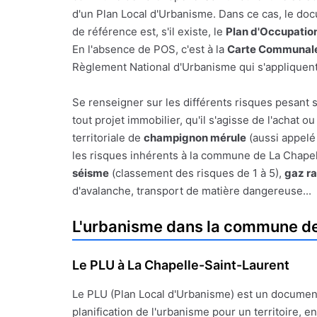
d'un Plan Local d'Urbanisme. Dans ce cas, le d
de référence est, s'il existe, le
Plan d'Occupatio
En l'absence de POS, c'est à la
Carte Communale
Règlement National d'Urbanisme qui s'appliquent
Se renseigner sur les différents risques pesant 
tout projet immobilier, qu'il s'agisse de l'achat 
territoriale de
champignon mérule
(aussi appelé 
les risques inhérents à la commune de La Chapelle
séisme
(classement des risques de 1 à 5),
gaz r
d'avalanche, transport de matière dangereuse...
L'urbanisme dans la commune de
Le PLU à La Chapelle-Saint-Laurent
Le PLU (Plan Local d'Urbanisme) est un documen
planification de l'urbanisme pour un territoire, en