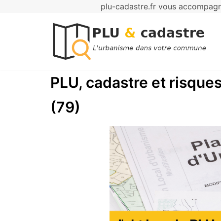
plu-cadastre.fr vous accompagne
Aller
au
contenu
PLU, cadastre et risques
(79)