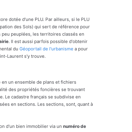
core dotée d'une PLU. Par ailleurs, si le PLU
upation des Sols) qui sert de référence pour
s peu peuplées, les territoires classés en
irie
. Il est aussi parfois possible d'obtenir
emental du
Géoportail de l'urbanisme
a pour
aint-Laurent s'y trouve.
 en un ensemble de plans et fichiers
alité des propriétés foncières se trouvant
 Le cadastre français se subdivise en
ées en sections. Les sections, sont, quant à
ion d'un bien immobilier via un
numéro de