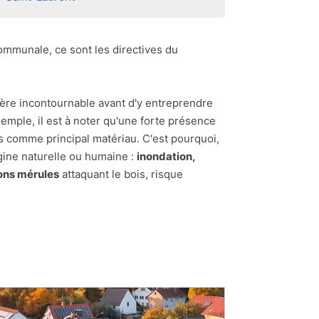
 Communale, ce sont les directives du
vère incontournable avant d'y entreprendre
exemple, il est à noter qu'une forte présence
ois comme principal matériau. C'est pourquoi,
igine naturelle ou humaine :
inondation,
ns mérules
attaquant le bois, risque