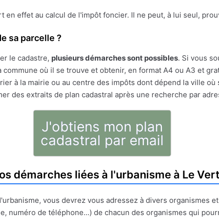
ert en effet au calcul de l'impôt foncier. Il ne peut, à lui seul, pr
e sa parcelle ?
er le cadastre,
plusieurs démarches sont possibles
. Si vous so
 commune où il se trouve et obtenir, en format A4 ou A3 et gratu
ier à la mairie ou au centre des impôts dont dépend la ville où 
mer des extraits de plan cadastral après une recherche par adr
J'obtiens mon plan
cadastral par email
os démarches liées à l'urbanisme à Le Ver
t d'urbanisme, vous devrez vous adressez à divers organismes e
e, numéro de téléphone...) de chacun des organismes qui pour