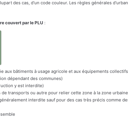
a plupart des cas, d'un code couleur. Les règles générales d'urba
ire couvert par le PLU
:
a
itée aux bâtiments à usage agricole et aux équipements collectifs
nation dépendant des communes)
uction y est interdite)
s de transports ou autre pour relier cette zone à la zone urbaine
n généralement interdite sauf pour des cas très précis comme d
nsemble