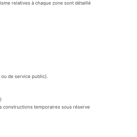
nisme relatives à chaque zone sont détaillé
 ou de service public).
)
es constructions temporaires sous réserve