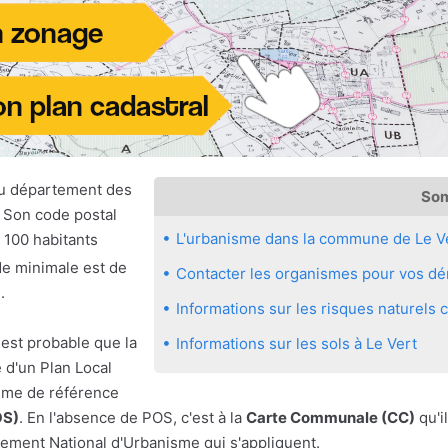
u département des
So
 Son code postal
L'urbanisme dans la commune de Le V
 100 habitants
ude minimale est de
Contacter les organismes pour vos dém
.
Informations sur les risques naturels
 est probable que la
Informations sur les sols à Le Vert
 d'un Plan Local
sme de référence
OS)
. En l'absence de POS, c'est à la
Carte Communale (CC)
qu'il
ement National d'Urbanisme qui s'appliquent.