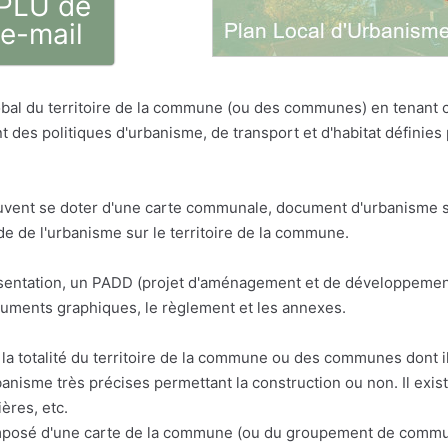
 PLU de
 e-mail
bal du territoire de la commune (ou des communes) en tenant
t des politiques d'urbanisme, de transport et d'habitat défini
vent se doter d'une carte communale, document d'urbanisme sim
 de l'urbanisme sur le territoire de la commune.
résentation, un PADD (projet d'aménagement et de développemen
cuments graphiques, le règlement et les annexes.
la totalité du territoire de la commune ou des communes dont il 
anisme très précises permettant la construction ou non. Il exis
ères, etc.
osé d'une carte de la commune (ou du groupement de communes