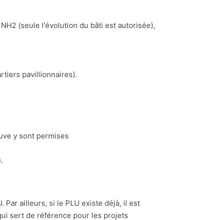
NH2 (seule l'évolution du bâti est autorisée),
iers pavillionnaires).
euve y sont permises
.
Par ailleurs, si le PLU existe déjà, il est
ui sert de référence pour les projets