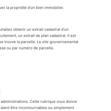
ouver la propriété d'un bien immobilier.
uhaitez obtenir un extrait cadastral d'un
itement, un extrait de plan cadastral. Il est
se trouve la parcelle. Le site gouvernemental
esse ou par numéro de parcelle.
t
t administrations. Cette rubrique vous donne
raient être incontournables ou simplement