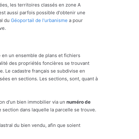
ées, les territoires classés en zone A
l est aussi parfois possible d'obtenir une
al du
Géoportail de l'urbanisme
a pour
ve.
 en un ensemble de plans et fichiers
alité des propriétés foncières se trouvant
 Le cadastre français se subdivise en
ées en sections. Les sections, sont, quant à
ion d'un bien immobilier via un
numéro de
section dans laquelle la parcelle se trouve.
astral du bien vendu, afin que soient