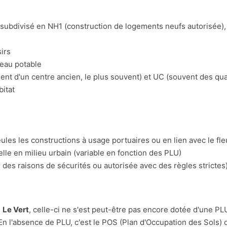
t subdivisé en NH1 (construction de logements neufs autorisée), 
irs
'eau potable
t d'un centre ancien, le plus souvent) et UC (souvent des quart
bitat
eules les constructions à usage portuaires ou en lien avec le fl
lle en milieu urbain (variable en fonction des PLU)
 des raisons de sécurités ou autorisée avec des règles strictes)
e
Le Vert
, celle-ci ne s'est peut-être pas encore dotée d'une PLU. 
En l'absence de PLU, c'est le POS (Plan d'Occupation des Sols) q