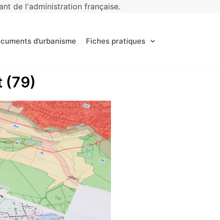
t de l'administration française.
ocuments d’urbanisme
Fiches pratiques
t (79)