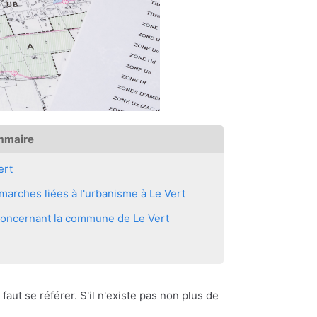
mmaire
ert
arches liées à l'urbanisme à Le Vert
 concernant la commune de Le Vert
 faut se référer. S'il n'existe pas non plus de