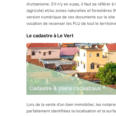
d'urbanisme. S'il n'y en a pas, il faut se référe
(agricole) et/ou zones naturelles et forestières 
version numérique de ces documents sur le site I
vocation de recenser les PLU de tout le territoire f
Le cadastre à Le Vert
Lors de la vente d'un bien immobilier, les notai
parfaitement identifiées la localisation et la sur