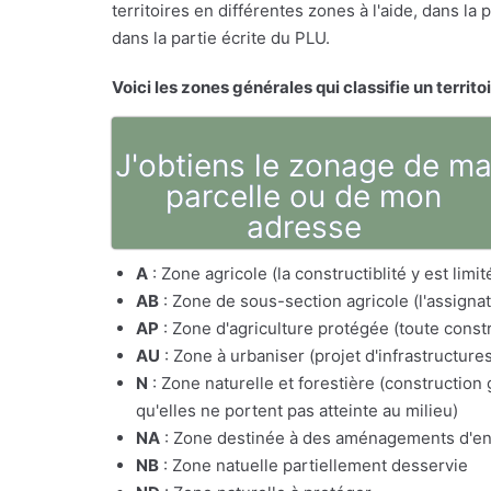
territoires en différentes zones à l'aide, dans l
dans la partie écrite du PLU.
Voici les zones générales qui classifie un territo
J'obtiens le zonage de m
parcelle ou de mon
adresse
A
: Zone agricole (la constructiblité y est lim
AB
: Zone de sous-section agricole (l'assig
AP
: Zone d'agriculture protégée (toute constr
AU
: Zone à urbaniser (projet d'infrastructure
N
: Zone naturelle et forestière (constructio
qu'elles ne portent pas atteinte au milieu)
NA
: Zone destinée à des aménagements d'e
NB
: Zone natuelle partiellement desservie