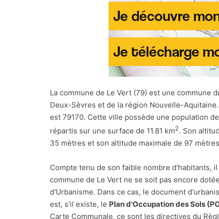
La commune de Le Vert (79) est une commune d
Deux-Sèvres et de la région Nouvelle-Aquitaine.
est 79170. Cette ville possède une population de
2
répartis sur une surface de 11.81 km
. Son altit
35 mètres et son altitude maximale de 97 mètres
Compte tenu de son faible nombre d'habitants, il
commune de Le Vert ne se soit pas encore dotée
d'Urbanisme. Dans ce cas, le document d'urbani
est, s'il existe, le
Plan d'Occupation des Sols (P
Carte Communale, ce sont les directives du Règl