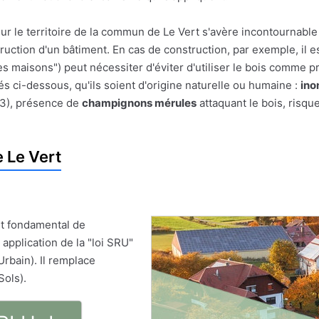
ur le territoire de la commun de Le Vert s'avère incontournable
struction d'un bâtiment. En cas de construction, par exemple, il e
es maisons") peut nécessiter d'éviter d'utiliser le bois comme pr
és ci-dessous, qu'ils soient d'origine naturelle ou humaine :
ino
 3), présence de
champignons mérules
attaquant le bois, risqu
 Le Vert
t fondamental de
 application de la "loi SRU"
Urbain). Il remplace
Sols).