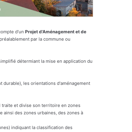
 compte d'un
Projet d'Aménagement et de
es préalablement par la commune ou
plifié détermiant la mise en application du
t durable), les orientations d'aménagement
traite et divise son territoire en zones
te ainsi des zones urbaines, des zones à
) indiquant la classification des