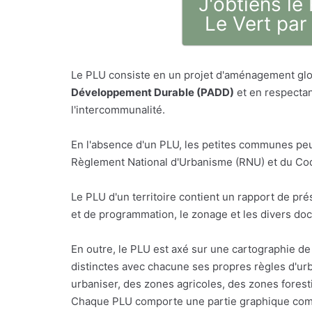
J'obtiens le
Le Vert par
Le PLU consiste en un projet d'aménagement glo
Développement Durable (PADD)
et en respectan
l'intercommunalité.
En l'absence d'un PLU, les petites communes peu
Règlement National d'Urbanisme (RNU) et du Code
Le PLU d'un territoire contient un rapport de p
et de programmation, le zonage et les divers do
En outre, le PLU est axé sur une cartographie de 
distinctes avec chacune ses propres règles d'urb
urbaniser, des zones agricoles, des zones foresti
Chaque PLU comporte une partie graphique comp