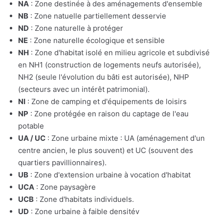
NA
: Zone destinée à des aménagements d'ensemble
NB
: Zone natuelle partiellement desservie
ND
: Zone naturelle à protéger
NE
: Zone naturelle écologique et sensible
NH
: Zone d'habitat isolé en milieu agricole et subdivisé
en NH1 (construction de logements neufs autorisée),
NH2 (seule l'évolution du bâti est autorisée), NHP
(secteurs avec un intérêt patrimonial).
NI
: Zone de camping et d'équipements de loisirs
NP
: Zone protégée en raison du captage de l'eau
potable
UA / UC
: Zone urbaine mixte : UA (aménagement d'un
centre ancien, le plus souvent) et UC (souvent des
quartiers pavillionnaires).
UB
: Zone d'extension urbaine à vocation d'habitat
UCA
: Zone paysagère
UCB
: Zone d'habitats individuels.
UD
: Zone urbaine à faible densitév