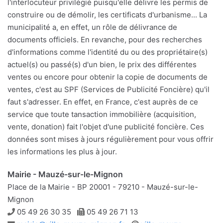
l'interlocuteur privilégié puisqu'elle délivre les permis de
construire ou de démolir, les certificats d'urbanisme... La
municipalité a, en effet, un rôle de délivrance de
documents officiels. En revanche, pour des recherches
d'informations comme l'identité du ou des propriétaire(s)
actuel(s) ou passé(s) d'un bien, le prix des différentes
ventes ou encore pour obtenir la copie de documents de
ventes, c'est au SPF (Services de Publicité Foncière) qu'il
faut s'adresser. En effet, en France, c'est auprès de ce
service que toute tansaction immobilière (acquisition,
vente, donation) fait l'objet d'une publicité foncière. Ces
données sont mises à jours régulièrement pour vous offrir
les informations les plus à jour.
Mairie - Mauzé-sur-le-Mignon
Place de la Mairie - BP 20001 - 79210 - Mauzé-sur-le-
Mignon
Téléphone
Télécopie
05 49 26 30 35
05 49 26 71 13