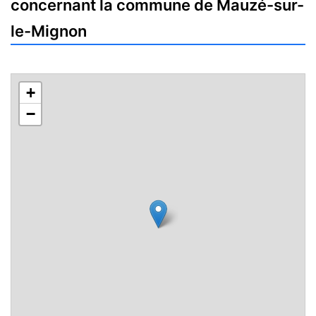
concernant la commune de Mauzé-sur-
le-Mignon
+
−