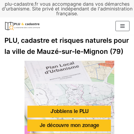
plu-cadastre.fr vous accompagne dans vos démarches
Aller
d'urbanisme. Site privé et indépendant de l'administration
française.
au
contenu
PLU, cadastre et risques naturels pour
la ville de Mauzé-sur-le-Mignon (79)