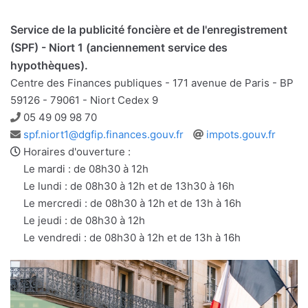
Service de la publicité foncière et de l'enregistrement
(SPF) - Niort 1 (anciennement service des
hypothèques).
Centre des Finances publiques - 171 avenue de Paris - BP
59126 - 79061 - Niort Cedex 9
Téléphone
05 49 09 98 70
Adresse
Site
spf.niort1@dgfip.finances.gouv.fr
impots.gouv.fr
e-
web
Horaires d'ouverture :
mail
Le mardi : de 08h30 à 12h
Le lundi : de 08h30 à 12h et de 13h30 à 16h
Le mercredi : de 08h30 à 12h et de 13h à 16h
Le jeudi : de 08h30 à 12h
Le vendredi : de 08h30 à 12h et de 13h à 16h