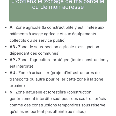
J'obtiens le zonage de ma parcelle
ou de mon adresse
A
: Zone agricole (la constructiblité y est limitée aux
bâtiments à usage agricole et aux équipements
collectifs ou de service public).
AB
: Zone de sous-section agricole (l'assignation
dépendant des communes)
AP
: Zone d'agriculture protégée (toute construction y
est interdite)
AU
: Zone à urbaniser (projet d'infrastructures de
transports ou autre pour relier cette zone à la zone
urbaine)
N
: Zone naturelle et forestière (construction
généralement interdite sauf pour des cas très précis
comme des constructions temporaires sous réserve
qu'elles ne portent pas atteinte au milieu)