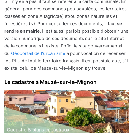
S'il n'y en a pas, il faut se référer à la carte communale. En
général, pour des communes peu peuplées, les territoires
classés en zone A (agricole) et/ou zones naturelles et
forestières (N). Pour consulter ces documents, il faut
se
rendre en mairie
. Il est aussi parfois possible d'obtenir une
version numérique de ces documents sur le site Internet
de la commune, s'il existe. Enfin, le site gouvernemental
du
Géoportail de l'urbanisme
a pour vocation de recenser
les PLU de tout le territoire français. Il est possible que, s'il
existe, celui de Mauzé-sur-le-Mignon s'y trouve.
Le cadastre à Mauzé-sur-le-Mignon